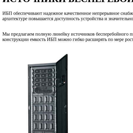
ИБП обеспечивают надежное качественное непрерывное снабж
архитектуре повышается доступность устройства и значительн
Мы предлагаем полную линейку источников бесперебойного пи
конструкции емкость ИБП можно гибко расширять по мере роста