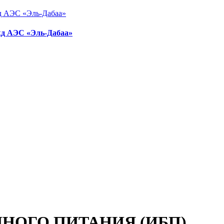
жд АЭС «Эль-Дабаа»
НОГО ПИТАНИЯ (ИБП)