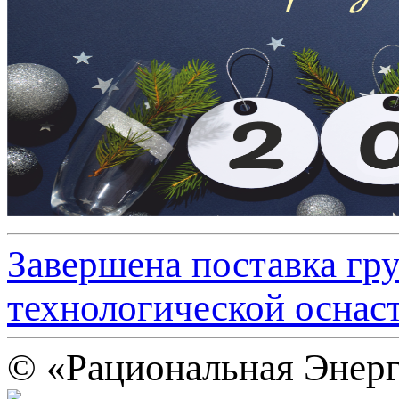
Завершена поставка г
технологической осна
© «Рациональная Энерг